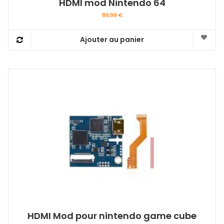
HDMI mod Nintendo 64
89,99
€
Ajouter au panier
HDMI Mod pour nintendo game cube