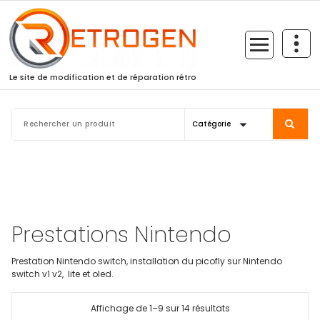
Skip
to
content
Le site de modification et de réparation rétro
Prestations Nintendo
Prestation Nintendo switch, installation du picofly sur Nintendo
switch v1 v2, lite et oled.
Affichage de 1–9 sur 14 résultats