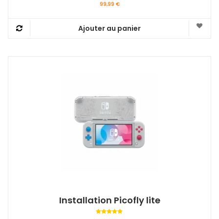
99,99
€
Ajouter au panier
Installation Picofly lite
Note