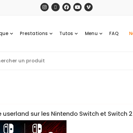
ique
Prestations
Tutos
Menu
FAQ
N
e userland sur les Nintendo Switch et Switch 2