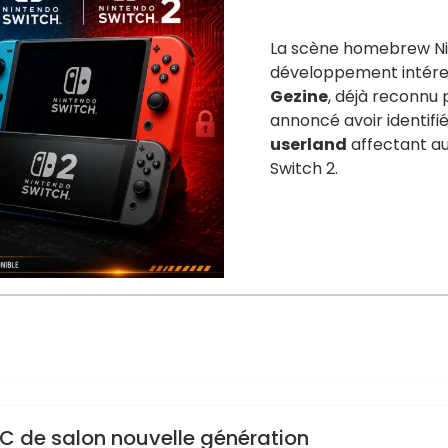
La scène homebrew Ni
développement intéres
Gezine
, déjà reconnu 
annoncé avoir identifi
userland
affectant au
Switch 2.
PC de salon nouvelle génération