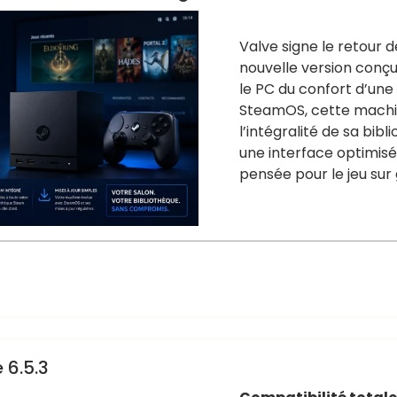
Valve signe le retour 
nouvelle version con
le PC du confort d’une
SteamOS, cette mach
l’intégralité de sa bi
une interface optimis
pensée pour le jeu sur
 6.5.3