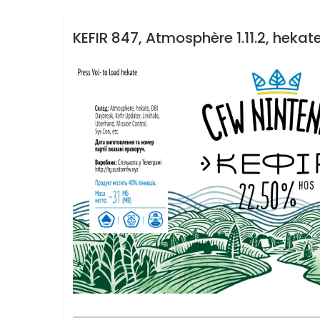
News
KEFIR 847, Atmosphère 1.11.2, hekate