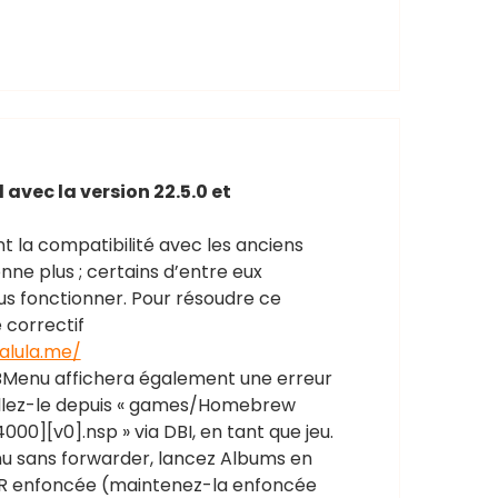
 avec la version 22.5.0 et
t la compatibilité avec les anciens
ne plus ; certains d’entre eux
us fonctionner. Pour résoudre ce
 correctif
alula.me/
HBMenu affichera également une erreur
allez-le depuis « games/Homebrew
][v0].nsp » via DBI, en tant que jeu.
u sans forwarder, lancez Albums en
 R enfoncée (maintenez-la enfoncée