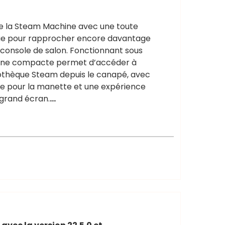
de la Steam Machine avec une toute
çue pour rapprocher encore davantage
 console de salon. Fonctionnant sous
ine compacte permet d’accéder à
bliothèque Steam depuis le canapé, avec
ée pour la manette et une expérience
 grand écran.
…