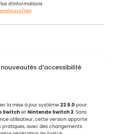
lus d’informations
tomfw.xyz/hbl
t nouveautés d’accessibilité
ier la mise à jour système
22.5.0
pour
o Switch
et
Nintendo Switch 2
. Sans
nce utilisateur, cette version apporte
ns pratiques, avec des changements
emière génération de Switch.