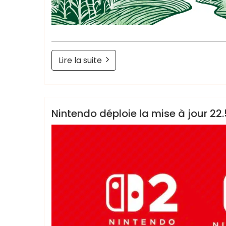
Lire la suite
Retrogendude
News
Nintendo déploie la mise à jour 22.