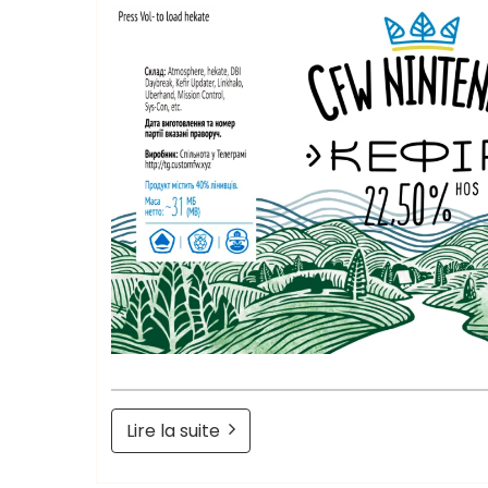
Lire la suite
Retrogendude