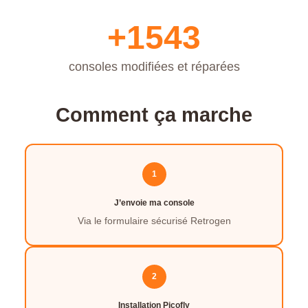
+1543
consoles modifiées et réparées
Comment ça marche
1
J’envoie ma console
Via le formulaire sécurisé Retrogen
2
Installation Picofly