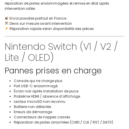
réparation de pistes endommagées et remise en état après
intervention ratée.
Envoi possible partout en France
Devis sur mesure avant intervention
Réparation rapide selon disponibilité des pièces
Nintendo Switch (V1 / V2 /
Lite / OLED)
Pannes prises en charge
Console qui ne charge plus
Port USB-C endommagé
Écran noir après installation de puce
Problème HDMI / absence d’affichage
Lecteur microSD non reconnu
Batterie non détectée
Erreurs de démarrage
Connecteurs de nappes cassés
Réparation de pistes arrachées (CMD / CLK / RST / DAT0)