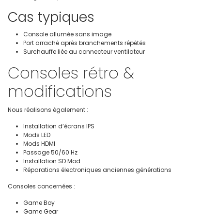
Cas typiques
Console allumée sans image
Port arraché après branchements répétés
Surchauffe liée au connecteur ventilateur
Consoles rétro &
modifications
Nous réalisons également :
Installation d’écrans IPS
Mods LED
Mods HDMI
Passage 50/60 Hz
Installation SD Mod
Réparations électroniques anciennes générations
Consoles concernées :
Game Boy
Game Gear