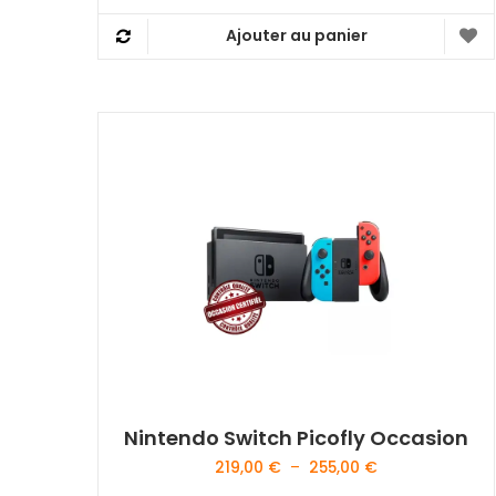
Ajouter au panier
Nintendo Switch Picofly Occasion
Plage
219,00
€
–
255,00
€
de