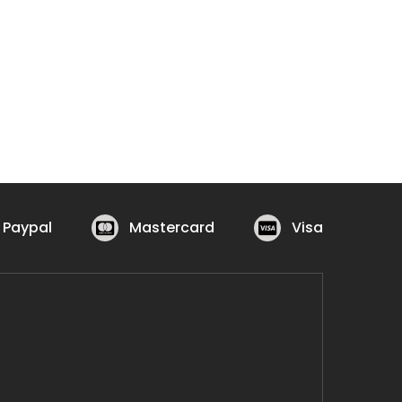
Paypal
Mastercard
Visa