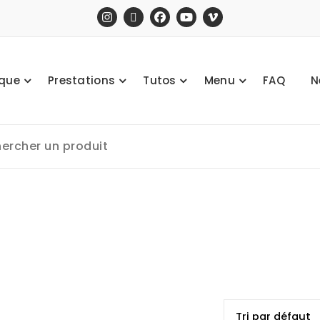
ique
Prestations
Tutos
Menu
FAQ
N