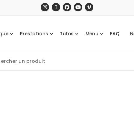
ique
Prestations
Tutos
Menu
FAQ
N