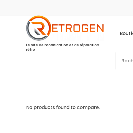
Skip
to
content
Bout
Le site de modification et de réparation
rétro
No products found to compare.