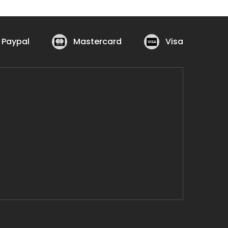
Paypal
Mastercard
Visa