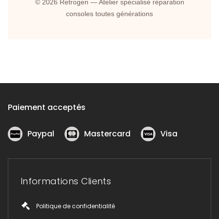
© 2026 Retrogen — Atelier spécialisé réparation
consoles toutes générations
Paiement acceptés
Paypal
Mastercard
Visa
Informations Clients
Politique de confidentialité