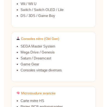
Wii / Wii U
Switch / Switch OLED / Lite
DS / 3DS / Game Boy
Consoles rétro (Old Gen)
SEGA Master System
Mega Drive / Genesis
Saturn / Dreamcast
Game Gear
Consoles vintage diverses
Microsoudure avancée
Carte mère HS
Pistes PCB endommagées