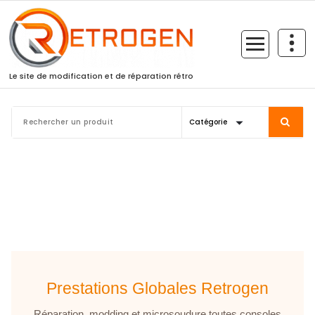
Skip
to
content
Le site de modification et de réparation rétro
Prestations
Prestations Globales Retrogen
Réparation, modding et microsoudure toutes consoles